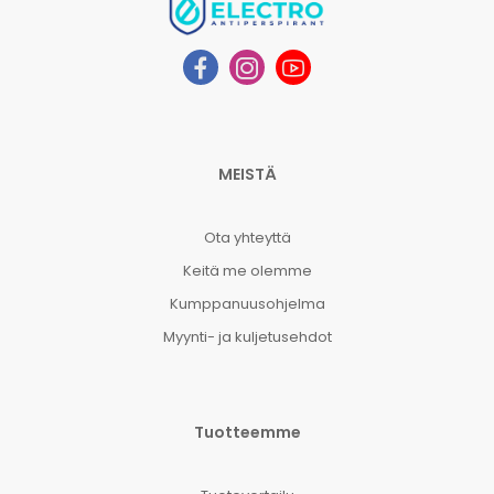
MEISTÄ
Ota yhteyttä
Keitä me olemme
Kumppanuusohjelma
Myynti- ja kuljetusehdot
Tuotteemme