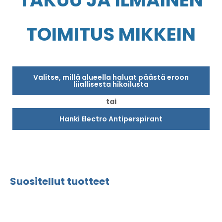
TAKUU JA ILMAINEN
TOIMITUS MIKKEIN
Valitse, millä alueella haluat päästä eroon
liiallisesta hikoilusta
tai
Hanki Electro Antiperspirant
Suositellut tuotteet