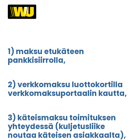
1) maksu etukäteen
pankkisiirrolla,
2) verkkomaksu luottokortilla
verkkomaksuportaalin kautta,
3) käteismaksu toimituksen
yhteydessä (kuljetusliike
noutaa käteisen asiakkaalta),