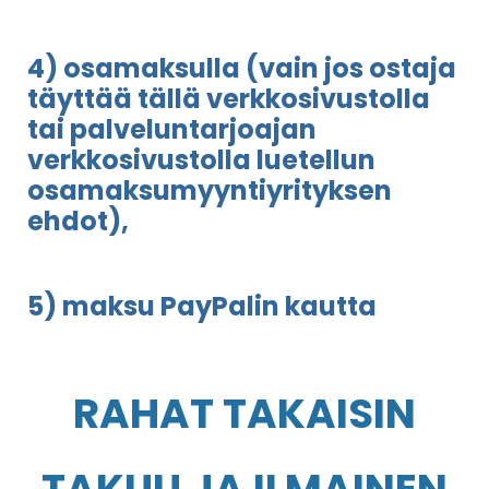
4) osamaksulla (vain jos ostaja
täyttää tällä verkkosivustolla
tai palveluntarjoajan
verkkosivustolla luetellun
osamaksumyyntiyrityksen
ehdot),
5) maksu PayPalin kautta
RAHAT TAKAISIN