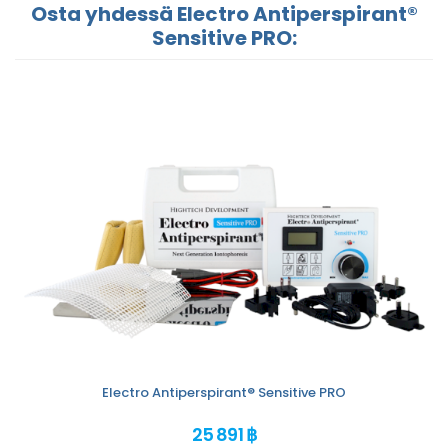
Osta yhdessä Electro Antiperspirant®
Sensitive PRO:
Electro Antiperspirant® Sensitive PRO
25 891 ฿