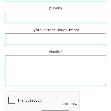
puhelin
Syötä laitteesi sarjanumero
Viestisi*