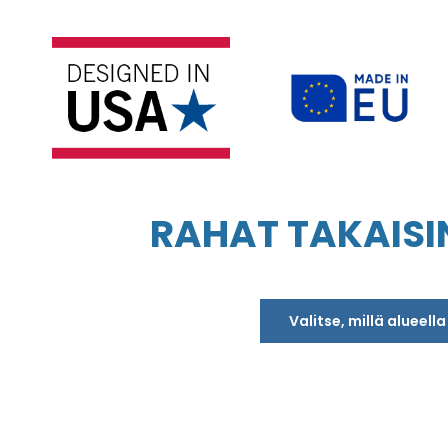
RAHAT TAKAISI
Valitse, millä alueell