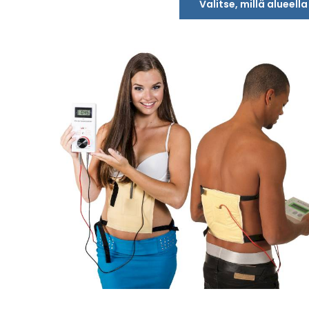
Valitse, millä alueell