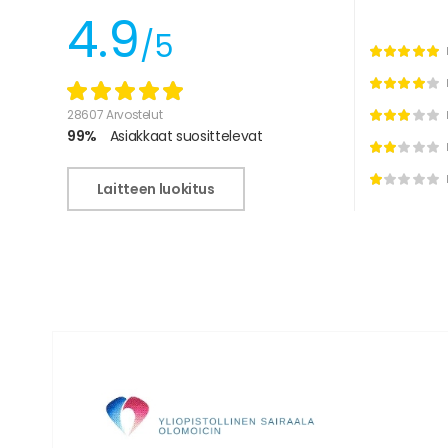
4.9
/5
28607 Arvostelut
99%
Asiakkaat suosittelevat
Laitteen luokitus