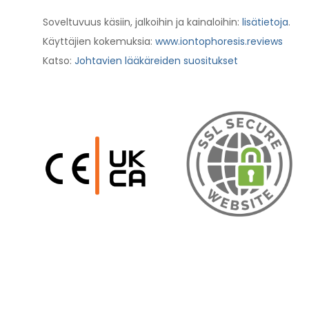
Soveltuvuus käsiin, jalkoihin ja kainaloihin:
lisätietoja
.
Käyttäjien kokemuksia:
www.iontophoresis.reviews
Katso:
Johtavien lääkäreiden suositukset