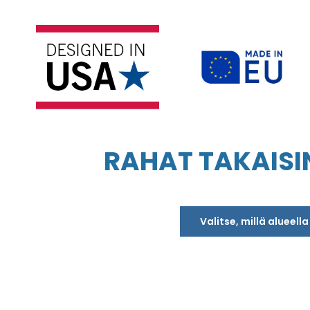
RAHAT TAKAISI
Valitse, millä alueell