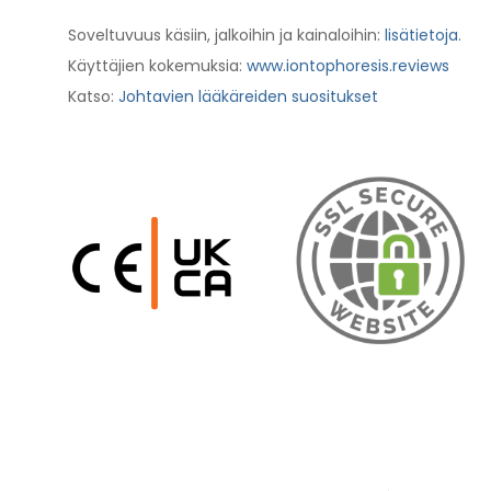
Soveltuvuus käsiin, jalkoihin ja kainaloihin:
lisätietoja
.
Käyttäjien kokemuksia:
www.iontophoresis.reviews
Katso:
Johtavien lääkäreiden suositukset