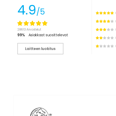
4.9
/5
28613 Arvostelut
99%
Asiakkaat suosittelevat
Laitteen luokitus