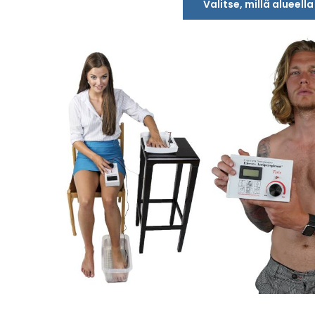
Valitse, millä alueell