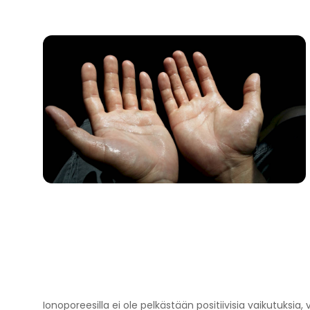
Ionoporeesilla ei ole pelkästään positiivisia vaikutuksi